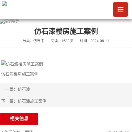
仿石漆楼房施工案例
分类：仿石漆
阅读：1682次
时间：2024-08-11
仿石漆楼房施工案例
上一篇：
仿石漆
下一篇：
仿石漆施工案例
相关信息