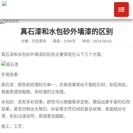
真石漆和水包砂外墙漆的区别
分类：行业资讯
阅读：2764次
时间：2024-09-01
真石漆和水包砂外墙漆的区别主要体现在以下几个方面：
‌外观效果‌：
真石漆：颜色和纹理较为单一，仿真效果类似于粗粒石材，如花岗岩，
表面质感较粗糙，有较强的立体感。‌
水包砂：具有多彩效果，颜色可以根据需求定制，模拟出更丰富的石材
效果，甚至仿制出大理石、砂岩等天然石材的复杂纹理，表面相对光
滑，色彩过渡自然，质感更加细腻。‌
‌施工，工艺‌：