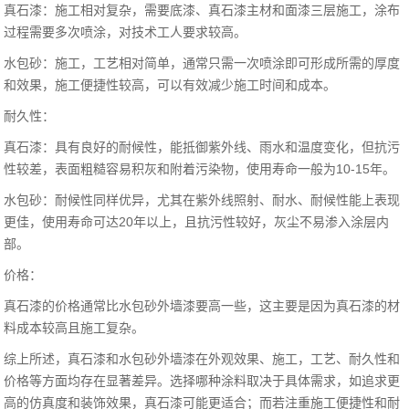
真石漆：施工相对复杂，需要底漆、真石漆主材和面漆三层施工，涂布
过程需要多次喷涂，对技术工人要求较高。‌
水包砂：施工，工艺相对简单，通常只需一次喷涂即可形成所需的厚度
和效果，施工便捷性较高，可以有效减少施工时间和成本。
‌耐久性‌：
真石漆：具有良好的耐候性，能抵御紫外线、雨水和温度变化，但抗污
性较差，表面粗糙容易积灰和附着污染物，使用寿命一般为10-15年。‌
水包砂：耐候性同样优异，尤其在紫外线照射、耐水、耐候性能上表现
更佳，使用寿命可达20年以上，且抗污性较好，灰尘不易渗入涂层内
部。
‌价格‌：
真石漆的价格通常比水包砂外墙漆要高一些，这主要是因为真石漆的材
料成本较高且施工复杂。‌
综上所述，真石漆和水包砂外墙漆在外观效果、施工，工艺、耐久性和
价格等方面均存在显著差异。选择哪种涂料取决于具体需求，如追求更
高的仿真度和装饰效果，真石漆可能更适合；而若注重施工便捷性和耐