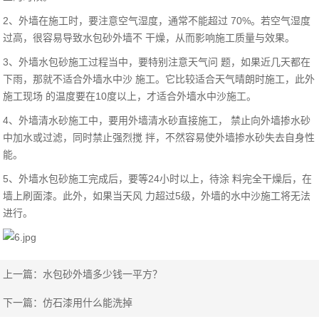
2、外墙在施工时，要注意空气湿度，通常不能超过 70%。若空气湿度
过高，很容易导致水包砂外墙不 干燥，从而影响施工质量与效果。
3、外墙水包砂施工过程当中，要特别注意天气问 题，如果近几天都在
下雨，那就不适合外墙水中沙 施工。它比较适合天气晴朗时施工，此外
施工现场 的温度要在10度以上，才适合外墙水中沙施工。
4、外墙清水砂施工中，要用外墙清水砂直接施工， 禁止向外墙掺水砂
中加水或过滤，同时禁止强烈搅 拌，不然容易使外墙掺水砂失去自身性
能。
5、外墙水包砂施工完成后，要等24小时以上，待涂 料完全干燥后，在
墙上刷面漆。此外，如果当天风 力超过5级，外墙的水中沙施工将无法
进行。
上一篇：
水包砂外墙多少钱一平方？
下一篇：
仿石漆用什么能洗掉