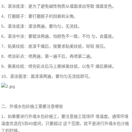
3、滚涂底漆：是为了避免碱性物质从墙面渗出导致 墙面变色。
4、打磨腻子：要打磨腻子的刮痕和尖角。
5、滚涂底漆：滚涂两遍，要均匀，无流挂。
6、滚涂中涂：要辊涂两遍，怕颜色不一致，不均 匀，会露底。
7、贴美纹纸：底漆干燥后，按要求贴美纹纸，轻轻 按压。
8、喷涂彩点：喷两遍，第一遍干后，再喷第二遍。
9、撕美纹纸：喷完彩点后马上撕掉美纹纸，以免干 燥后撕掉。
10、滚涂面漆：面漆滚两遍，要均匀无流挂即可。
二、外墙水包砂施工需要注意哪些
1、如果要进行外墙水包砂施工，要注意施工现场环 境温度。通常环境
温度优选在5到40度间，只要超过 这个范围，就不是进行外墙水包沙施
工的时候。